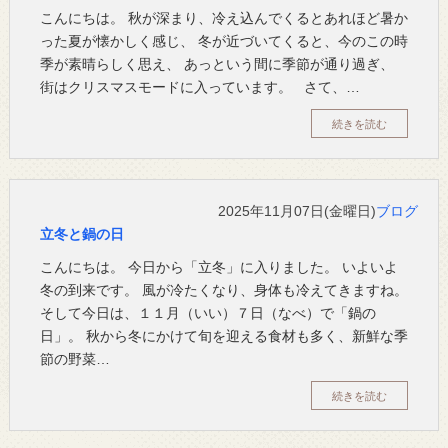
こんにちは。 秋が深まり、冷え込んでくるとあれほど暑か
った夏が懐かしく感じ、 冬が近づいてくると、今のこの時
季が素晴らしく思え、 あっという間に季節が通り過ぎ、
街はクリスマスモードに入っています。 さて、…
続きを読む
2025年11月07日(金曜日)
ブログ
立冬と鍋の日
こんにちは。 今日から「立冬」に入りました。 いよいよ
冬の到来です。 風が冷たくなり、身体も冷えてきますね。
そして今日は、１１月（いい）７日（なべ）で「鍋の
日」。 秋から冬にかけて旬を迎える食材も多く、新鮮な季
節の野菜…
続きを読む