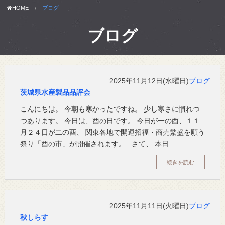
HOME
ブログ
ブログ
2025年11月12日(水曜日)
ブログ
茨城県水産製品品評会
こんにちは。 今朝も寒かったですね。 少し寒さに慣れつ
つあります。 今日は、酉の日です。 今日が一の酉、１１
月２４日が二の酉、 関東各地で開運招福・商売繁盛を願う
祭り「酉の市」が開催されます。 さて、 本日…
続きを読む
2025年11月11日(火曜日)
ブログ
秋しらす