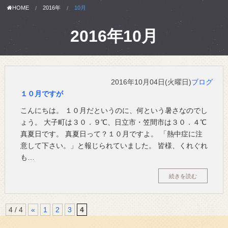
HOME
2016年
10月
2016年10月
2016年10月04日(火曜日)
ブログ
１０月ですが
こんにちは。 １０月だというのに、何という暑さなのでし
ょう。 大子町は３０．９℃、日立市・笠間市は３０．４℃
真夏日です。 真夏日って？１０月ですよ。 「熱中症に注
意して下さい。」と報じられていました。 皆様、くれぐれ
も…
続きを読む
4 / 4
«
1
2
3
4