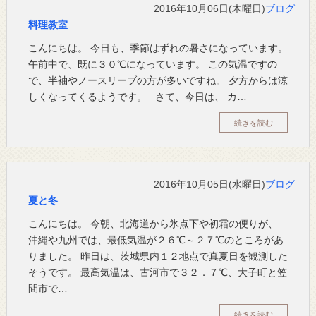
2016年10月06日(木曜日)
ブログ
料理教室
こんにちは。 今日も、季節はずれの暑さになっています。
午前中で、既に３０℃になっています。 この気温ですの
で、半袖やノースリーブの方が多いですね。 夕方からは涼
しくなってくるようです。 さて、今日は、 カ…
続きを読む
2016年10月05日(水曜日)
ブログ
夏と冬
こんにちは。 今朝、北海道から氷点下や初霜の便りが、
沖縄や九州では、最低気温が２６℃～２７℃のところがあ
りました。 昨日は、茨城県内１２地点で真夏日を観測した
そうです。 最高気温は、古河市で３２．７℃、大子町と笠
間市で…
続きを読む