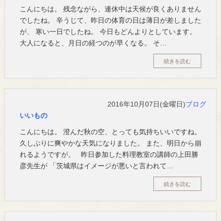
こんにちは。 残念ながら、連休中は天候が良くありません
でしたね。 辛うじて、昨日の体育の日は薄日が差しました
が、 寒い一日でしたね。 今日もどんよりとしています。
大人になると、月日の経つのが早くなる。 そ…
続きを読む
2016年10月07日(金曜日)
ブログ
いいもの
こんにちは。 澄んだ秋の空、とっても気持ちいいですね。
久しぶりに爽やかな天気になりました。 また、明日から崩
れるようですが。 昨日参加した料理教室の講師の上田勝
彦先生が 「茨城県はイメージが悪いと言われて…
続きを読む