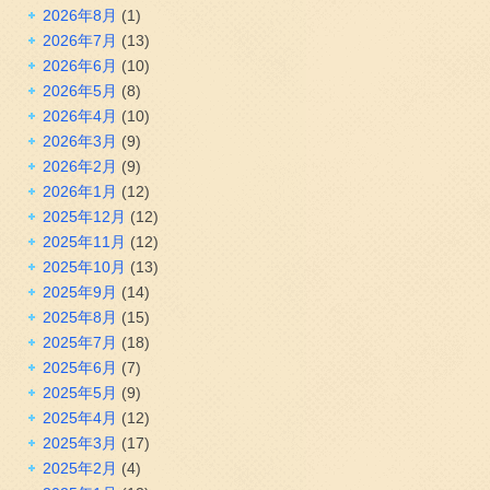
2026年8月
(1)
2026年7月
(13)
2026年6月
(10)
2026年5月
(8)
2026年4月
(10)
2026年3月
(9)
2026年2月
(9)
2026年1月
(12)
2025年12月
(12)
2025年11月
(12)
2025年10月
(13)
2025年9月
(14)
2025年8月
(15)
2025年7月
(18)
2025年6月
(7)
2025年5月
(9)
2025年4月
(12)
2025年3月
(17)
2025年2月
(4)