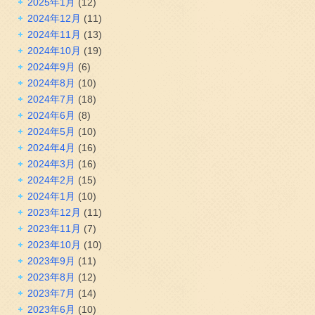
2025年1月
(12)
2024年12月
(11)
2024年11月
(13)
2024年10月
(19)
2024年9月
(6)
2024年8月
(10)
2024年7月
(18)
2024年6月
(8)
2024年5月
(10)
2024年4月
(16)
2024年3月
(16)
2024年2月
(15)
2024年1月
(10)
2023年12月
(11)
2023年11月
(7)
2023年10月
(10)
2023年9月
(11)
2023年8月
(12)
2023年7月
(14)
2023年6月
(10)