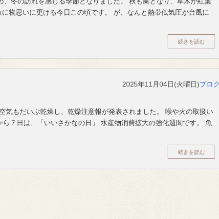
め、冬の訪れを感じる季節となりました。 秋も闌となり、草木が紅葉
秋に物思いに更ける今日この頃です。 が、なんと熱帯低気圧が台風に
続きを読む
2025年11月04日(火曜日)
ブロ
 空気もだいぶ乾燥し、乾燥注意報が発表されました。 喉や火の取扱い
から７日は、「いいさかなの日」 水産物消費拡大の強化週間です。 魚
続きを読む