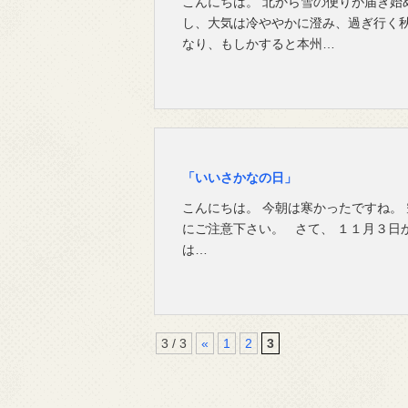
こんにちは。 北から雪の便りが届き始
し、大気は冷ややかに澄み、過ぎ行く
なり、もしかすると本州…
「いいさかなの日」
こんにちは。 今朝は寒かったですね。
にご注意下さい。 さて、 １１月３日
は…
3 / 3
«
1
2
3