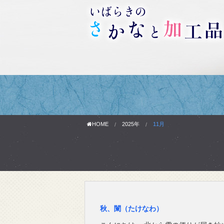
HOME
2025年
11月
秋、闌（たけなわ）