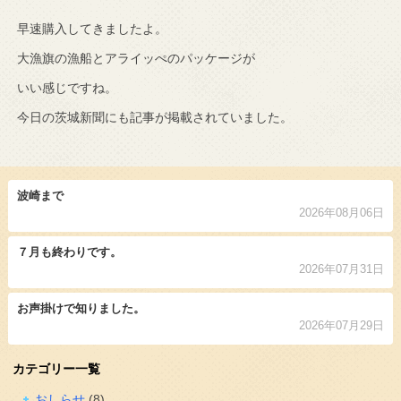
早速購入してきましたよ。
大漁旗の漁船とアライッぺのパッケージが
いい感じですね。
今日の茨城新聞にも記事が掲載されていました。
波崎まで
2026年08月06日
７月も終わりです。
2026年07月31日
お声掛けで知りました。
2026年07月29日
カテゴリー一覧
おしらせ
(8)