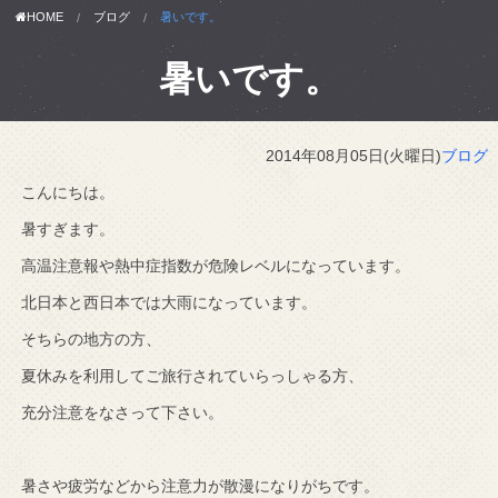
HOME
ブログ
暑いです。
暑いです。
2014年08月05日(火曜日)
ブログ
こんにちは。
暑すぎます。
高温注意報や熱中症指数が危険レベルになっています。
北日本と西日本では大雨になっています。
そちらの地方の方、
夏休みを利用してご旅行されていらっしゃる方、
充分注意をなさって下さい。
暑さや疲労などから注意力が散漫になりがちです。