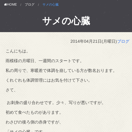
HOME
ブログ
サメの心臓
サメの心臓
2014年04月21日(月曜日)
ブログ
こんにちは。
雨模様の月曜日、一週間のスタートです。
私の周りで、寒暖差で体調を崩している方が数名おります。
くれぐれも体調管理にはお気を付けて下さい。
さて、
お刺身の盛り合わせです。少々、写りが悪いですが。
初めて食べたものがあります。
わさびの後ろ側の赤身ですが、
「サメの心臓」です。