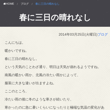
HOME
ブログ
春に三日の晴れなし
春に三日の晴れなし
2014年03月25日(火曜日)
ブログ
こんにちは。
暖かいですね。
春に三日の晴れなし。
という天気のことわざ通り、明日は天気が崩れるようですね。
南風の暖かい雨か、北風の冷たい雨かによって、
服装に大きな違いが出ますよね。
ここのところ、
冷たい雨の後に冬のような寒さが続いたり、
寒かったのに急に暑いくらいになったりと極端な気温の変化があ