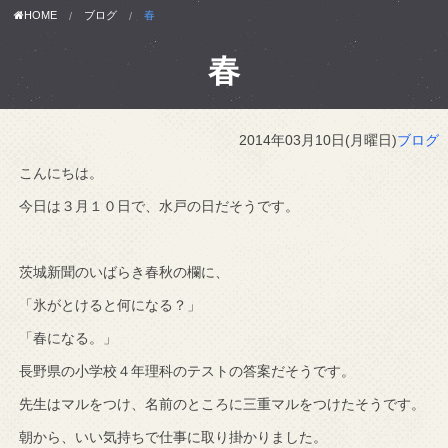
HOME
ブログ
春
春
2014年03月10日(月曜日)
ブログ
こんにちは。
今日は３月１０日で、水戸の日だそうです。
茨城新聞のいばらき春秋の欄に、
「氷がとけると何になる？」
「春になる。」
長野県の小学校４年理科のテストの答案だそうです。
先生はマルをつけ、名前のところに三重マルをつけたそうです。
朝から、いい気持ちで仕事に取り掛かりました。