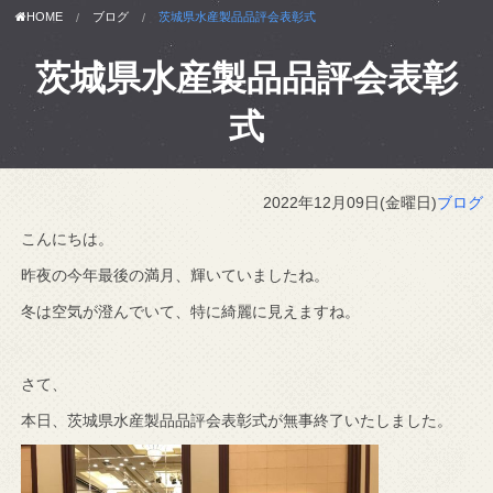
HOME
ブログ
茨城県水産製品品評会表彰式
茨城県水産製品品評会表彰
式
2022年12月09日(金曜日)
ブログ
こんにちは。
昨夜の今年最後の満月、輝いていましたね。
冬は空気が澄んでいて、特に綺麗に見えますね。
さて、
本日、茨城県水産製品品評会表彰式が無事終了いたしました。