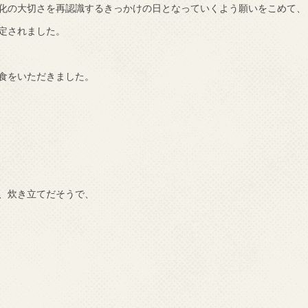
化の大切さを再認識するきっかけの日となっていくよう願いをこめて、
制定されました。
食をいただきました。
、炊き立てだそうで、