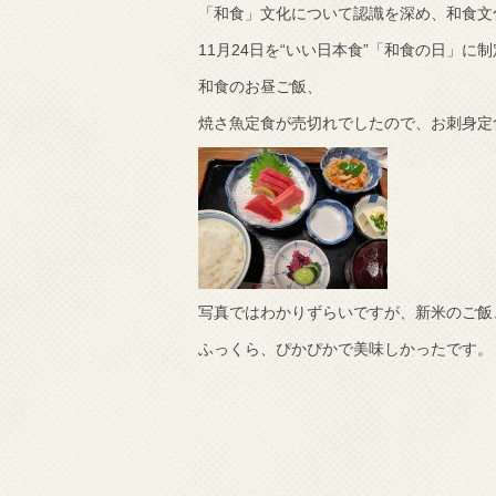
「和食」文化について認識を深め、和食文
11月24日を“いい日本食”「和食の日」に
和食のお昼ご飯、
焼さ魚定食が売切れでしたので、お刺身定
写真ではわかりずらいですが、新米のご飯
ふっくら、ぴかぴかで美味しかったです。