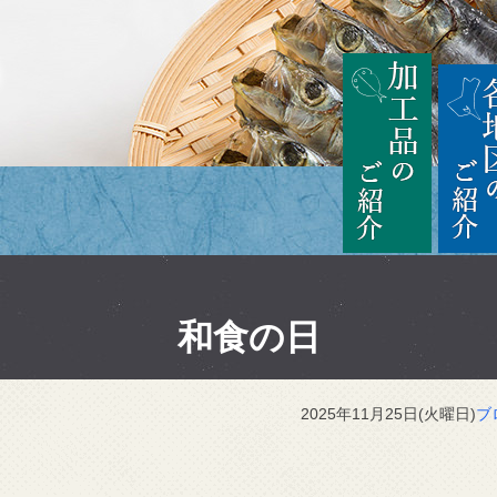
茨城
加工品の
和食の日
2025年11月25日(火曜日)
ブ