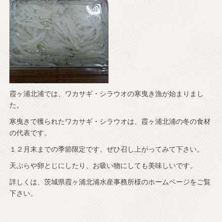
霞ヶ浦北浦では、ワカサギ・シラウオの寒曳き漁が始まりまし
た。
寒曳きで獲られたワカサギ・シラウオは、霞ヶ浦北浦の冬の食材
の代表です。
１２月末までの季節限定です、ぜひ召し上がってみて下さい。
天ぷらや卵とじにしたり、お吸い物にしても美味しいです。
詳しくは、茨城県霞ヶ浦北浦水産事務所様のホームページをご覧
下さい。