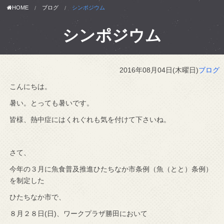
HOME
ブログ
シンポジウム
シンポジウム
2016年08月04日(木曜日)
ブログ
こんにちは。
暑い。とっても暑いです。
皆様、熱中症にはくれぐれも気を付けて下さいね。
さて、
今年の３月に魚食普及推進ひたちなか市条例（魚（とと）条例）
を制定した
ひたちなか市で、
８月２８日(日)、ワークプラザ勝田において