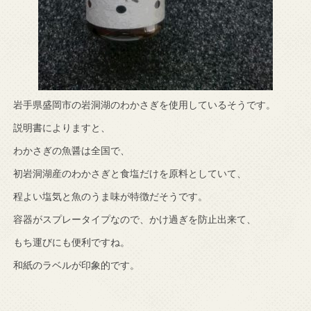
岩手県盛岡市の岩洞湖のわかさぎを使用しているそうです。
説明書によりますと、
わかさぎの魚醤は全国で、
初岩洞湖産のわかさぎと食塩だけを原料としていて、
程よい塩気と魚のうま味が特徴だそうです。
容器がスプレータイプなので、かけ過ぎを防止出来て、
もち運びにも便利ですね。
和紙のラベルが印象的です。