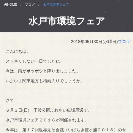
HOME
ブログ
水戸市環境フェア
水戸市環境フェア
2018年05月30日(水曜日)
ブログ
こんにちは。
スッキリしない一日でしたね。
今は、雨がポツポツと降り出しました。
いよいよ関東地方も梅雨入りでしょうか。
さて、
６月３日(日) 千波公園ふれあい広場周辺で、
水戸市環境フェア２０１８が開催されます。
今年は、第１７回世界湖沼会議（いばらき霞ヶ浦２０１８）のサ