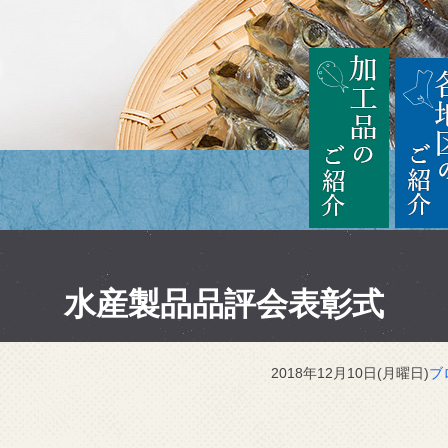
茨城
加工品の
水産製品品評会表彰式
2018年12月10日(月曜日)
ブ