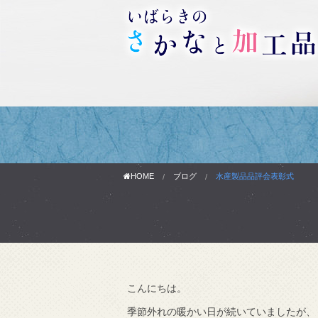
HOME
ブログ
水産製品品評会表彰式
わりです。
こんにちは。
で知りました。
季節外れの暖かい日が続いていましたが、