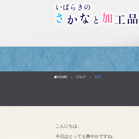
HOME
ブログ
切手
こんにちは。
わりです。
今日はとっても爽やかですね。