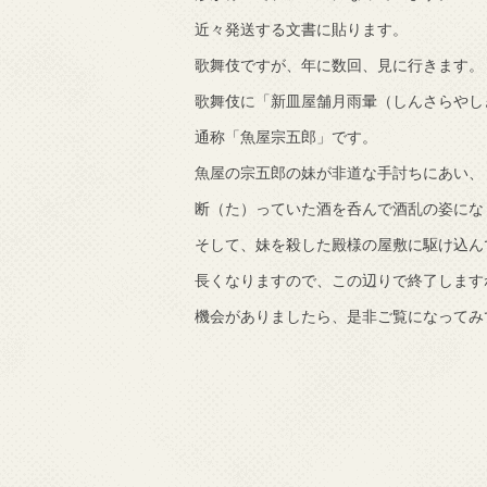
近々発送する文書に貼ります。
歌舞伎ですが、年に数回、見に行きます。
歌舞伎に「新皿屋舗月雨暈（しんさらやし
通称「魚屋宗五郎」です。
魚屋の宗五郎の妹が非道な手討ちにあい、
断（た）っていた酒を呑んで酒乱の姿にな
そして、妹を殺した殿様の屋敷に駆け込ん
長くなりますので、この辺りで終了します
機会がありましたら、是非ご覧になってみ