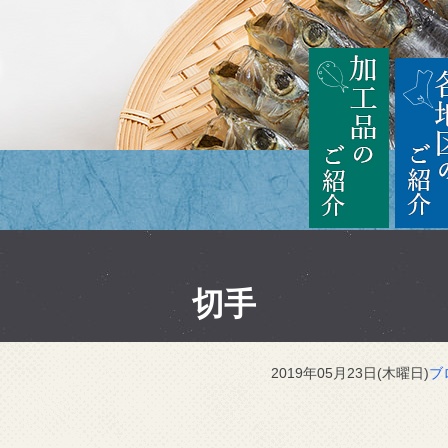
茨城
加工品の
切手
2019年05月23日(木曜日)
ブ