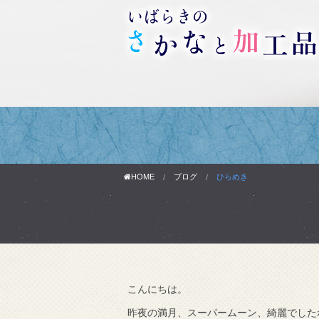
HOME
ブログ
ひらめき
こんにちは。
わりです。
昨夜の満月、スーパームーン、綺麗でした