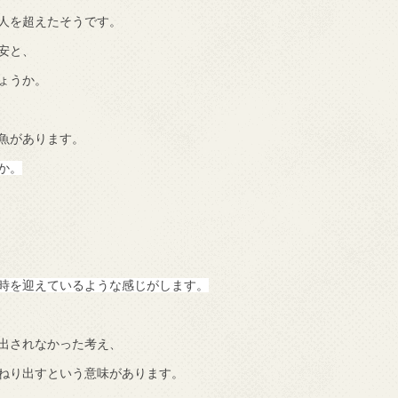
人を超えたそうです。
安と、
ょうか。
魚があります。
か。
時を迎えているような感じがします。
出されなかった考え、
ねり出すという意味があります。