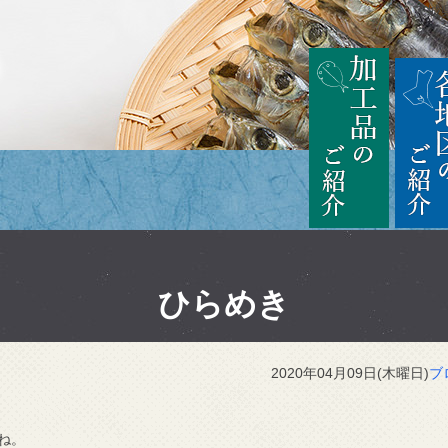
茨城
加工品の
ひらめき
2020年04月09日(木曜日)
ブ
ね。