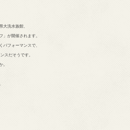
県大洗水族館、
フ」が開催されます。
くパフォーマンスで、
マンスだそうです。
か。
。