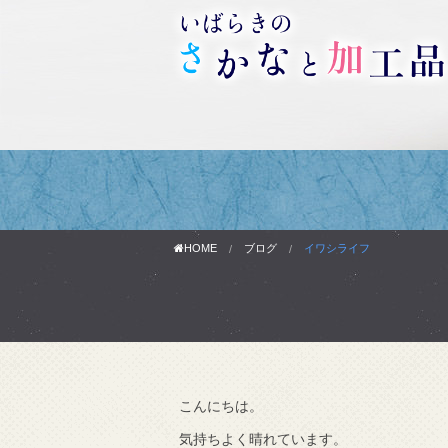
HOME
ブログ
イワシライフ
こんにちは。
わりです。
気持ちよく晴れています。