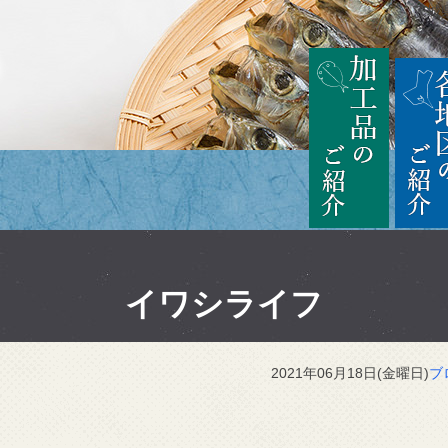
茨城
加工品の
イワシライフ
2021年06月18日(金曜日)
ブ