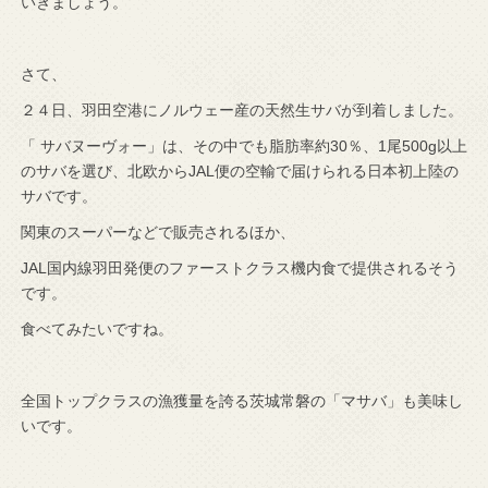
いきましょう。
さて、
２４日、羽田空港にノルウェー産の天然生サバが到着しました。
「 サバヌーヴォー」は、その中でも脂肪率約30％、1尾500g以上
のサバを選び、北欧からJAL便の空輸で届けられる日本初上陸の
サバです。
関東のスーパーなどで販売されるほか、
JAL国内線羽田発便のファーストクラス機内食で提供されるそう
です。
食べてみたいですね。
全国トップクラスの漁獲量を誇る茨城常磐の「マサバ」も美味し
いです。