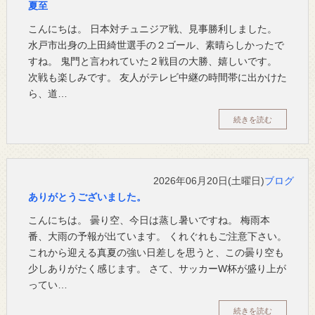
夏至
こんにちは。 日本対チュニジア戦、見事勝利しました。
水戸市出身の上田綺世選手の２ゴール、素晴らしかったで
すね。 鬼門と言われていた２戦目の大勝、嬉しいです。
次戦も楽しみです。 友人がテレビ中継の時間帯に出かけた
ら、道…
続きを読む
2026年06月20日(土曜日)
ブログ
ありがとうございました。
こんにちは。 曇り空、今日は蒸し暑いですね。 梅雨本
番、大雨の予報が出ています。 くれぐれもご注意下さい。
これから迎える真夏の強い日差しを思うと、この曇り空も
少しありがたく感じます。 さて、サッカーW杯が盛り上が
ってい…
続きを読む