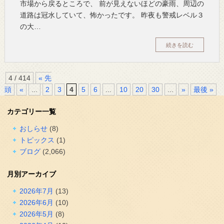
市場から戻るところで、 前が見えないほどの豪雨、周辺の
道路は冠水していて、怖かったです。 昨夜も警戒レベル３
の大…
続きを読む
4 / 414
« 先
頭
«
...
2
3
4
5
6
...
10
20
30
...
»
最後 »
カテゴリー一覧
おしらせ
(8)
トピックス
(1)
ブログ
(2,066)
月別アーカイブ
2026年7月
(13)
2026年6月
(10)
2026年5月
(8)