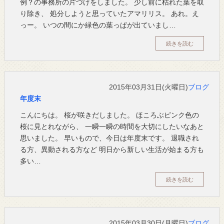
例？の事務所の片づけをしました。 少し前に枯れた葉を取
り除き、 処分しようと思っていたアマリリス。 あれ。え
っー。 いつの間にか緑色の葉っぱが出ていまし…
続きを読む
2015年03月31日(火曜日)
ブログ
年度末
こんにちは。 桜が咲きだしました。 ほころぶピンク色の
桜に見とれながら、 一瞬一瞬の時間を大切にしたいなあと
思いました。 早いもので、今日は年度末です。 退職され
る方、異動される方など 明日から新しい生活が始まる方も
多い…
続きを読む
2015年03月30日(月曜日)
ブログ