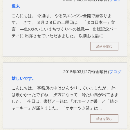
週末
こんにちは。 今週は、 やる気エンジン全開で頑張りま
す。 さて、 ３月２８日の土曜日は、 「タコ日本一」宣
言 ―魚のおいしいまちづくりへの挑戦― 出版記念パー
ティに 出席させていただきました。 以前お世話に…
続きを読む
2015年03月27日(金曜日)
ブログ
嬉しいです。
こんにちは。 事務所の中はひんやりしていましたが、 外
は暖かかったですね。 夕方になって、冷たい風が出てきま
した。 今日は、書類と一緒に 「オホーツク醤」と「鯖ジ
ャーキー」が届きました。 「オホーツク醤」は…
続きを読む