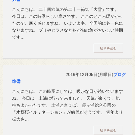
こんにちは。 二十四節気の第二十一節気「大雪」です。
今日は、この時季らしい寒さです。 ここのところ暖かかっ
たので、寒く感じますね。 いよいよ冬、全国的に冬一色に
なりますね。 ブリやヒラメなど冬が旬の魚がおいしい時期
です…
続きを読む
2016年12月05日(月曜日)
ブログ
準備
こんにちは。 この時季にしては、暖かな日が続いています
ね。 今日は、土浦に行って来ました。 天気が良くて、気
持ちよかったです。 土浦と言えば、 霞ヶ浦総合公園の
「水郷桜イルミネーション」が綺麗だそうです。 例年より
拡大さ…
続きを読む