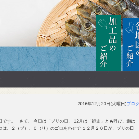
茨城
加工品の
2016年12月20日(火曜日)
ブロ
日です。 さて、 今日は「ブリの日」 12月は「師走」とも呼び、鰤は
つは、２（ブ）、０（リ）のゴロあわせで １２月２０日が、ブリの日