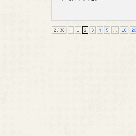
2 / 38
«
1
2
3
4
5
...
10
2