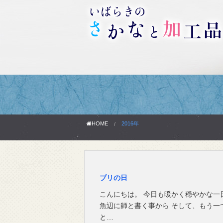
HOME
2016年
ブリの日
こんにちは。 今日も暖かく穏やかな一
魚辺に師と書く事から そして、もう一
と…