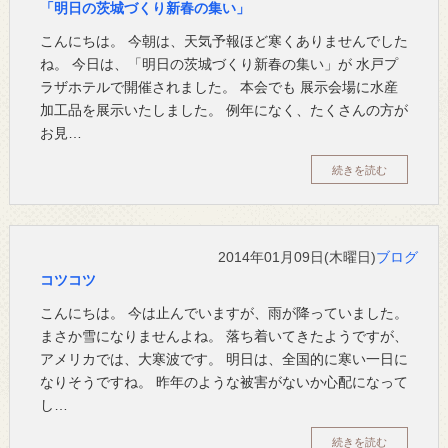
「明日の茨城づくり新春の集い」
こんにちは。 今朝は、天気予報ほど寒くありませんでした
ね。 今日は、「明日の茨城づくり新春の集い」が 水戸プ
ラザホテルで開催されました。 本会でも 展示会場に水産
加工品を展示いたしました。 例年になく、たくさんの方が
お見…
続きを読む
2014年01月09日(木曜日)
ブログ
コツコツ
こんにちは。 今は止んでいますが、雨が降っていました。
まさか雪になりませんよね。 落ち着いてきたようですが、
アメリカでは、大寒波です。 明日は、全国的に寒い一日に
なりそうですね。 昨年のような被害がないか心配になって
し…
続きを読む