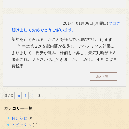
2014年01月06日(月曜日)
ブログ
明けましておめでとうございます。
新年を迎えられましたことを謹んでお慶び申し上げます。
昨年は第２次安部内閣が発足し、アベノミクス効果に
よりまして、円安が進み、株価も上昇し、景気判断が上方
修正され、明るさが見えてきました。しかし、４月には消
費税率…
続きを読む
3 / 3
«
1
2
3
カテゴリー一覧
おしらせ
(8)
トピックス
(1)