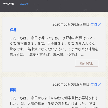
HOME
2020年
2020年06月09日(火曜日)
ブログ
猛暑
こんにちは。 今日は暑いですね。 水戸市の気温は３２．
６℃ 古河市３３．８℃、大子町３３．５℃ 真夏のような
暑さです。 熱中症にならないように、こまめな水分補給を
忘れずに。 真夏と言えば、海水浴、 今年は、…
続きを読む
2020年06月08日(月曜日)
ブログ
再開
こんにちは。 今日から多くの学校で通常登校が再開されま
した。 朝、大勢の児童・生徒の方を見かけました。 第２