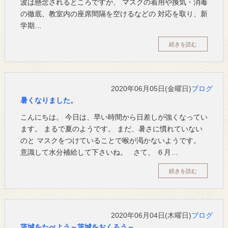
波は懸念されるところですが、 マスクの着用や換気・消毒
の徹底、教室内の座席間隔を空けるなどの 対応を取り、新
学期…
続きを読む
2020年06月05日(金曜日)
ブログ
暑くなりました。
こんにちは。 今日は、早い時間から日差しが強くなってい
ます。 まるで夏のようです。 まだ、暑さに慣れていない
のと マスクをつけていることで喉が渇かないようです。
意識して水分補給して下さいね。 さて、 ６月…
続きを読む
2020年06月04日(木曜日)
ブログ
茨城をたべよう～茨城をおくろう～