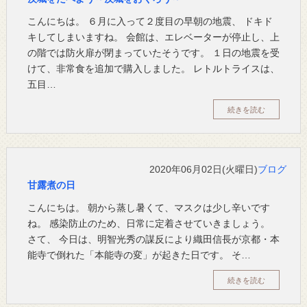
こんにちは。 ６月に入って２度目の早朝の地震、 ドキド
キしてしまいますね。 会館は、エレベーターが停止し、上
の階では防火扉が閉まっていたそうです。 １日の地震を受
けて、非常食を追加で購入しました。 レトルトライスは、
五目…
続きを読む
2020年06月02日(火曜日)
ブログ
甘露煮の日
こんにちは。 朝から蒸し暑くて、マスクは少し辛いです
ね。 感染防止のため、日常に定着させていきましょう。
さて、 今日は、明智光秀の謀反により織田信長が京都・本
能寺で倒れた「本能寺の変」が起きた日です。 そ…
続きを読む