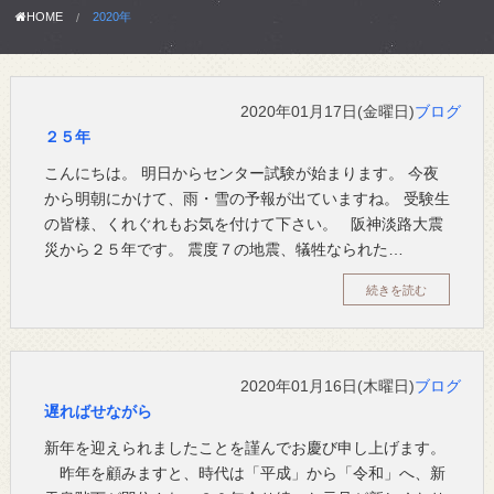
HOME
2020年
2020年01月17日(金曜日)
ブログ
２５年
こんにちは。 明日からセンター試験が始まります。 今夜
から明朝にかけて、雨・雪の予報が出ていますね。 受験生
の皆様、くれぐれもお気を付けて下さい。 阪神淡路大震
災から２５年です。 震度７の地震、犠牲なられた…
続きを読む
2020年01月16日(木曜日)
ブログ
遅ればせながら
新年を迎えられましたことを謹んでお慶び申し上げます。
昨年を顧みますと、時代は「平成」から「令和」へ、新