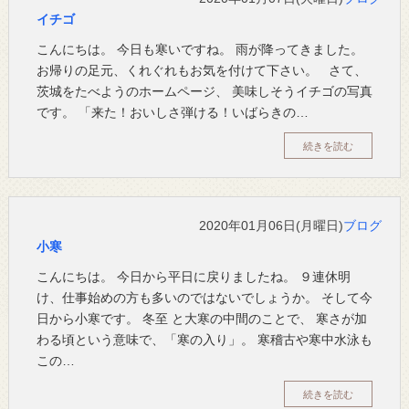
イチゴ
こんにちは。 今日も寒いですね。 雨が降ってきました。
お帰りの足元、くれぐれもお気を付けて下さい。 さて、
茨城をたべようのホームページ、 美味しそうイチゴの写真
です。 「来た！おいしさ弾ける！いばらきの…
続きを読む
2020年01月06日(月曜日)
ブログ
小寒
こんにちは。 今日から平日に戻りましたね。 ９連休明
け、仕事始めの方も多いのではないでしょうか。 そして今
日から小寒です。 冬至 と大寒の中間のことで、 寒さが加
わる頃という意味で、「寒の入り」。 寒稽古や寒中水泳も
この…
続きを読む