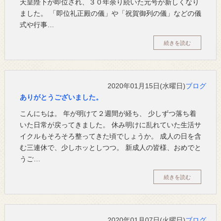
天皇陛下が即位され、３０年余り続いた元号が新しくなり
ました。 「即位礼正殿の儀」や「祝賀御列の儀」などの儀
式や行事…
続きを読む
2020年01月15日(水曜日)
ブログ
ありがとうございました。
こんにちは。 年が明けて２週間が経ち、 少しずつ落ち着
いた日常が戻ってきました。 休み明けに乱れていた生活サ
イクルもそろそろ整ってきた頃でしょうか。 成人の日を含
む三連休で、少しホッとしつつ。 新成人の皆様、おめでと
うご…
続きを読む
2020年01月07日(火曜日)
ブログ