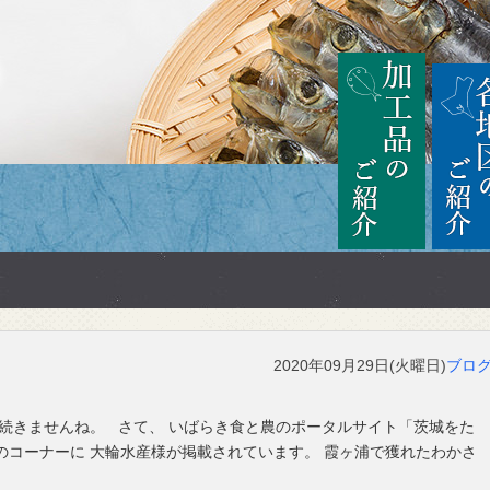
茨城
加工品の
2020年09月29日(火曜日)
ブロ
、続きませんね。 さて、 いばらき食と農のポータルサイト「茨城をた
のコーナーに 大輪水産様が掲載されています。 霞ヶ浦で獲れたわかさ