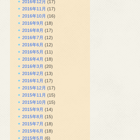
2016年12月
(17)
2016年11月
(17)
2016年10月
(16)
2016年9月
(18)
2016年8月
(17)
2016年7月
(12)
2016年6月
(12)
2016年5月
(11)
2016年4月
(18)
2016年3月
(20)
2016年2月
(13)
2016年1月
(17)
2015年12月
(17)
2015年11月
(15)
2015年10月
(15)
2015年9月
(14)
2015年8月
(15)
2015年7月
(18)
2015年6月
(18)
2015年5月
(6)