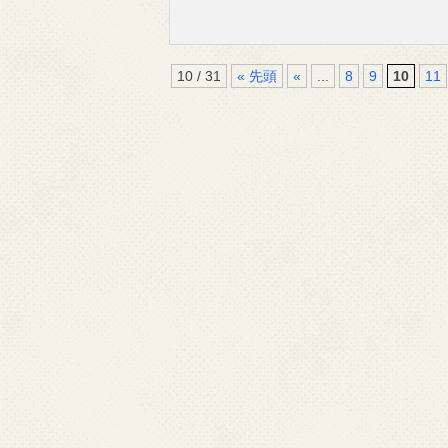
10 / 31
« 先頭
«
...
8
9
10
11