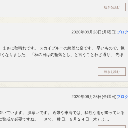
続きを読む
2020年09月28日(月曜日)
ブロ
、まさに秋晴れです。 スカイブルーの綺麗な空です。 早いもので、気
くなりました。 「秋の日は釣瓶落とし」と言うことわざ通り、 先ほ
続きを読む
2020年09月25日(金曜日)
ブロ
吹いています。 肌寒いです。 近畿や東海では、猛烈な雨が降っている
に警戒が必要ですね。 さて、 昨日、９月２４日（木）よ…